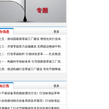
合信息
更多
之五：推动国家级零碳工厂建设 增强光伏行业绿..
之三：开展零碳算力设施建设 支撑碳达峰碳中和..
之二：打造零碳标杆 引领绿色变革——扎实推进..
之一：构建科学指标体系 引导国家级零碳工厂高..
之四：推进机械行业零碳工厂建设 夯实节能降碳..
知公告
更多
《干燥设备系统能效测试方法》行业标准起草单..
《余热驱动制冷设备系统技术规范》行业标准起..
开展磷化工行业节能降碳技术及技改项目案例征..