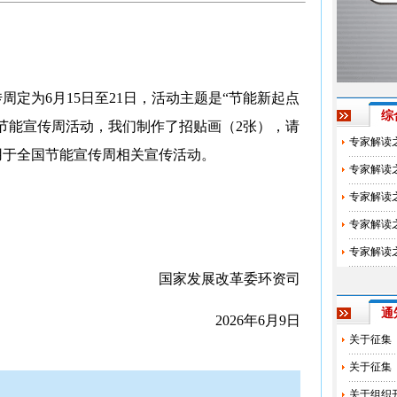
传周定为6月15日至21日，活动主题是“节能新起点
综
国节能宣传周活动，我们制作了招贴画（2张），请
专家解读
用于全国节能宣传周相关宣传活动。
专家解读
专家解读
专家解读
专家解读
国家发展改革委环资司
通
2026年6月9日
关于征集
关于征集
关于组织